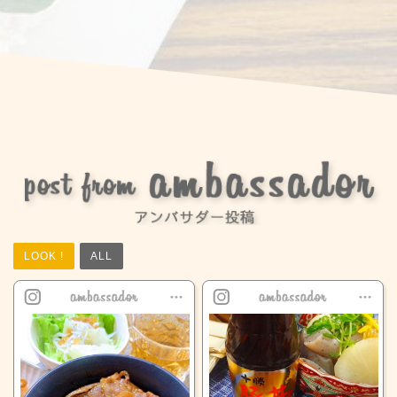
LOOK !
ALL