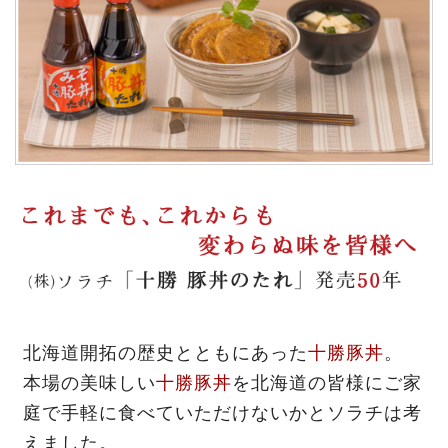
北海道開拓の歴史とともにあった
十勝豚丼
。
本場の美味しい
十勝豚丼
を北海道の皆様にご家
庭で手軽に食べていただけないかとソラチは考
えました。