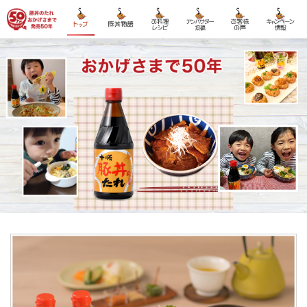
50周年top
豚丼物語
レシピ
アンバサダー投
お客様の