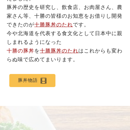
豚丼の歴史を研究し、飲食店、お肉屋さん、農
家さん等、十勝の皆様のお知恵をお借りし開発
できたのが
十勝豚丼のたれ
です。
今や北海道を代表する食文化として日本中に親
しまれるようになった
十勝の豚丼
を
十勝豚丼のたれ
はこれからも変わ
らぬ味で広めてまいります。
豚丼物語