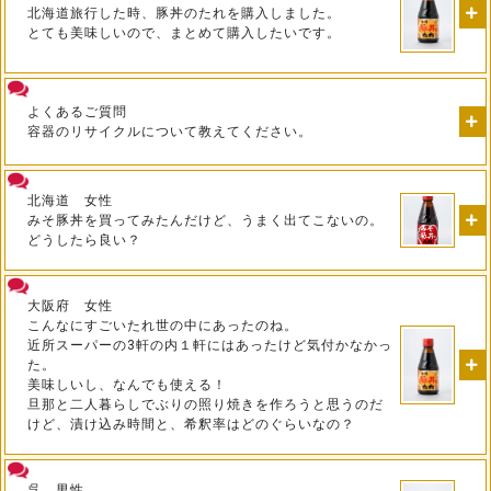
北海道旅行した時、豚丼のたれを購入しました。
とても美味しいので、まとめて購入したいです。
よくあるご質問
容器のリサイクルについて教えてください。
北海道 女性
みそ豚丼を買ってみたんだけど、うまく出てこないの。
どうしたら良い？
大阪府 女性
こんなにすごいたれ世の中にあったのね。
近所スーパーの3軒の内１軒にはあったけど気付かなかっ
た。
美味しいし、なんでも使える！
旦那と二人暮らしでぶりの照り焼きを作ろうと思うのだ
けど、漬け込み時間と、希釈率はどのぐらいなの？
呉 男性