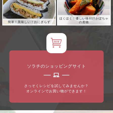
ほくほく！優しい味付けかぼちゃ
簡単！美味しい！おにぎらず
の煮物
レシピ表示
レシピ表示
ソラチのショッピングサイト
さっそくレシピを試してみませんか？
オンラインでお買い物ができます！