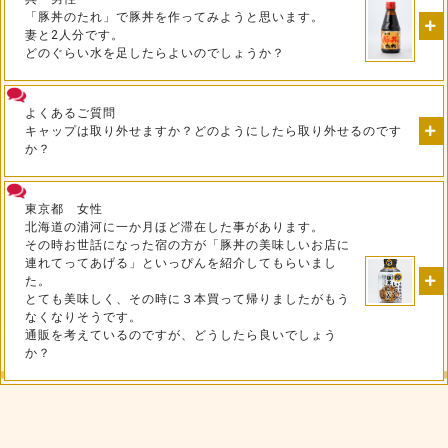
「豚丼のたれ」で豚丼を作ってみようと思います。
妻と2人分です。
どのぐらい水を足したらよいのでしょうか？
よくあるご質問
キャップは取り外せますか？どのようにしたら取り外せるのです
か？
東京都 女性
北海道の浦河に一か月ほど滞在した事があります。
その時お世話になった宿の方が「豚丼の美味しいお店に
連れてってあげる」といっぴんを紹介してもらいまし
た。
とても美味しく、その時に３本買って帰りましたがもう
なくなりそうです。
通販を考えているのですが、どうしたら良いでしょう
か？