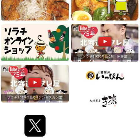
ソラチ2026年新CM 豚丼篇
ソラチ2026年新CMジンギスカン篇