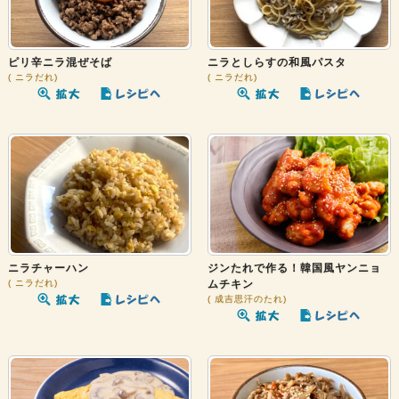
ピリ辛ニラ混ぜそば
ニラとしらすの和風パスタ
ニラだれ
ニラだれ
ニラチャーハン
ジンたれで作る！韓国風ヤンニョ
ニラだれ
ムチキン
成吉思汗のたれ