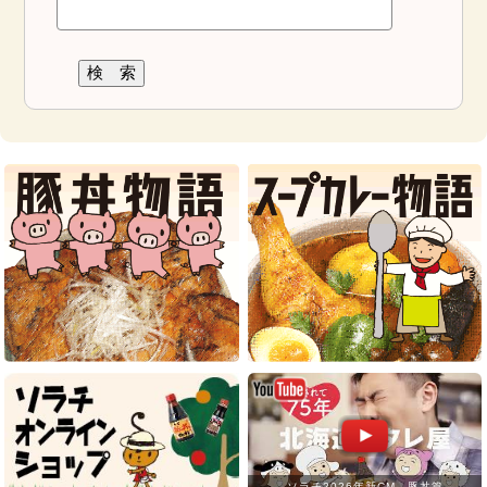
ソラチ2026年新CM 豚丼篇