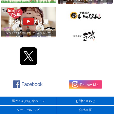
ソラチ2026年新CMジンギスカン篇
Follow Me
豚丼のたれ記念ページ
お問い合わせ
ソラチのレシピ
会社概要