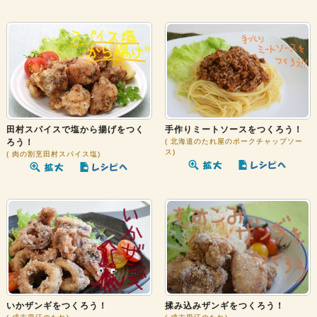
田村スパイスで塩から揚げをつく
手作りミートソースをつくろう！
ろう！
北海道のたれ屋のポークチャップソー
ス
肉の割烹田村スパイス塩
いかザンギをつくろう！
揉み込みザンギをつくろう！