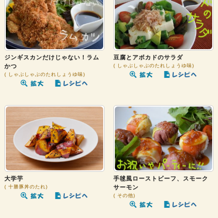
ジンギスカンだけじゃない！ラム
豆腐とアボカドのサラダ
かつ
しゃぶしゃぶのたれしょうゆ味
しゃぶしゃぶのたれしょうゆ味
大学芋
手毬風ローストビーフ、スモーク
十勝豚丼のたれ
サーモン
その他