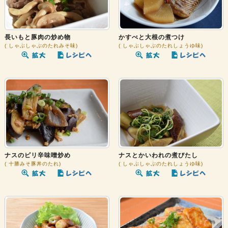
長いもと豚肉の炒め物
かすべと大根の煮つけ
しゃぶしゃぶのたれみそ味
しゃぶしゃぶのたれしょうゆ味
ナスのピリ辛味噌炒め
ナスとかいわれの煮びたし
十勝みそ豚丼のたれ
しゃぶしゃぶのたれしょうゆ味