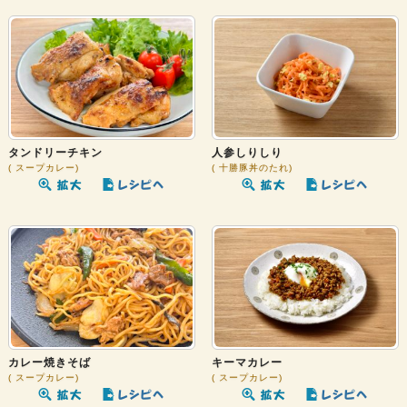
タンドリーチキン
人参しりしり
スープカレー
十勝豚丼のたれ
カレー焼きそば
キーマカレー
スープカレー
スープカレー