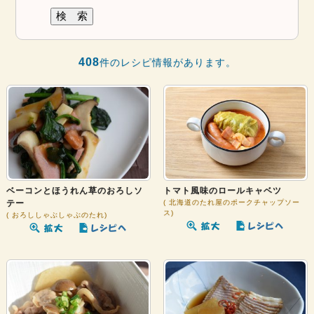
408
件のレシピ情報があります。
ベーコンとほうれん草のおろしソ
トマト風味のロールキャベツ
テー
北海道のたれ屋のポークチャップソー
ス
おろししゃぶしゃぶのたれ