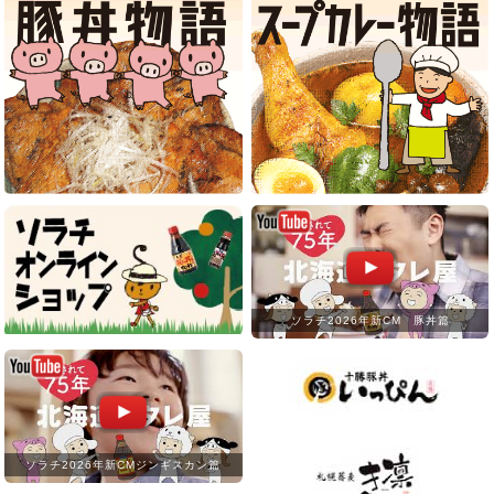
ソラチ2026年新CM 豚丼篇
ソラチ2026年新CMジンギスカン篇